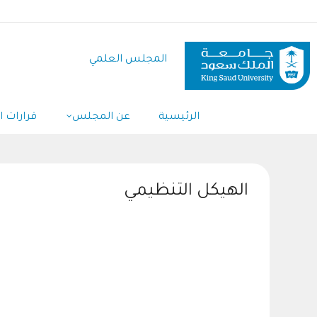
تجاوز
إلى
المحتوى
المجلس العلمي
الرئيسي
Main
الرئيسية
عن المجلس
قرارات 
Navigation
الهيكل التنظيمي